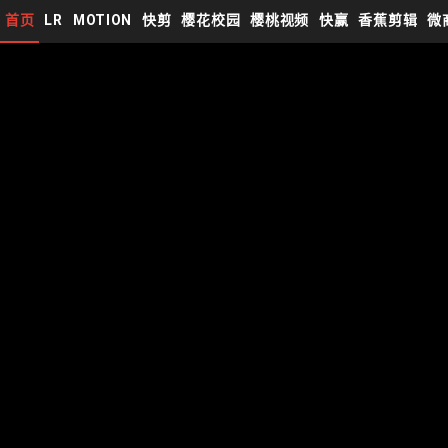
首页
LR
MOTION
快剪
樱花校园
樱桃视频
快赢
香蕉剪辑
微